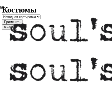
Костюмы
Применить
Фильтр