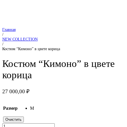
Главная
/
NEW COLLECTION
/
Костюм “Кимоно” в цвете корица
Костюм “Кимоно” в цвете
корица
27 000,00
₽
Размер
M
Очистить
Количество