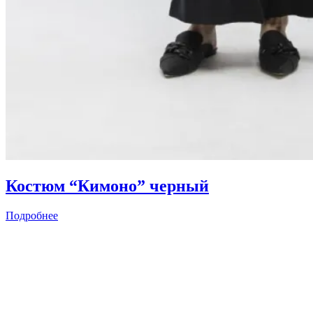
Костюм “Кимоно” черный
Подробнее