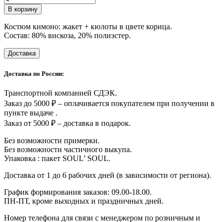
товара
В корзину
Костюм
"Кимоно"
Костюм кимоно: жакет + кюлоты в цвете корица.
в
Состав: 80% вискоза, 20% полиэстер.
цвете
корица
Доставка
Доставка по России:
Транспортной компанией СДЭК.
Заказ до 5000 ₽ – оплачивается покупателем при получении в
пункте выдаче .
Заказ от 5000 ₽ – доставка в подарок.
Без возможности примерки.
Без возможности частичного выкупа.
Упаковка : пакет SOUL’ SOUL.
Доставка от 1 до 6 рабочих дней (в зависимости от региона).
График формирования заказов: 09.00-18.00.
ПН-ПТ, кроме выходных и праздничных дней.
Номер телефона для связи с менеджером по розничным и