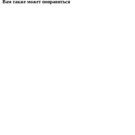
Вам также может понравиться